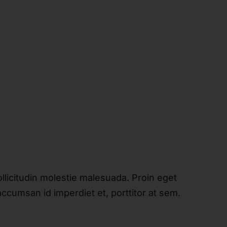
ollicitudin molestie malesuada. Proin eget
 accumsan id imperdiet et, porttitor at sem.