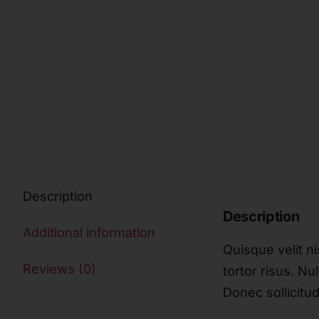
Description
Description
Additional information
Quisque velit ni
Reviews (0)
tortor risus. Nu
Donec sollicitu