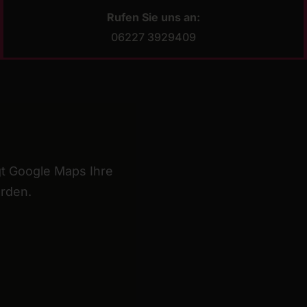
Rufen Sie uns an:
06227 3929409
t Google Maps Ihre
erden.