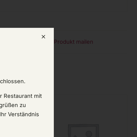
n
Produkt mailen
schlossen.
r Restaurant mit
egrüßen zu
Ihr Verständnis