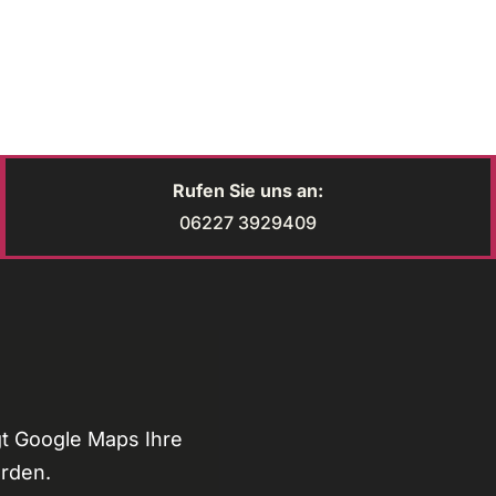
Rufen Sie uns an:
06227 3929409
t Google Maps Ihre
erden.