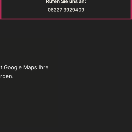
Rufen Sie uns an:
06227 3929409
t Google Maps Ihre
erden.