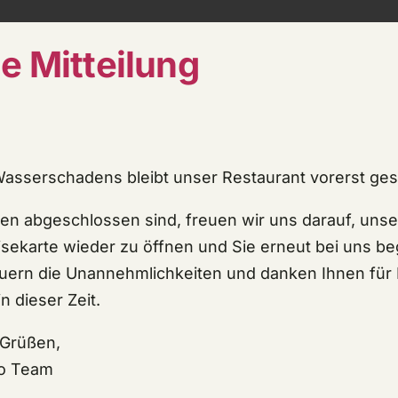
e Mitteilung
angegeben.
schrieben.
Wasserschadens bleibt unser Restaurant vorerst ge
ten abgeschlossen sind, freuen wir uns darauf, unse
sekarte wieder zu öffnen und Sie erneut bei uns b
uern die Unannehmlichkeiten und danken Ihnen für 
n dieser Zeit.
Rufen Sie uns an:
06227 3929409
 Grüßen,
o Team