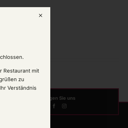
schlossen.
r Restaurant mit
egrüßen zu
Ihr Verständnis
Folgen Sie uns