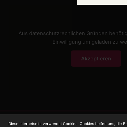
Aus datenschutzrechlichen Gründen benötig
Einwilligung um geladen zu w
Akzeptieren
Diese Internetseite verwendet Cookies. Cookies helfen uns, die B
© 2026 